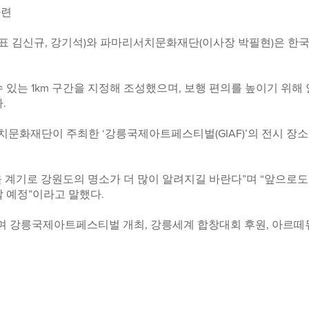
마련
대표 김신규, 강기석)와 파마리서치문화재단(이사장 박필현)은
 수 있는 1km 구간을 지정해 조성했으며, 보행 편의를 높이기 
.
문화재단이 주최한 ‘강릉국제아트페스티벌(GIAF)’의 전시 장소
 계기로 강원도의 명소가 더 많이 알려지길 바란다”며 “앞으
 예정”이라고 말했다.
며 강릉국제아트페스티벌 개최, 강릉세계 합창대회 후원, 아르떼뮤