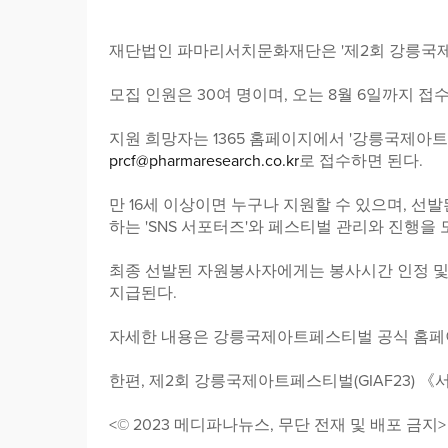
재단법인 파마리서치문화재단은 '제2회 강릉국제아
모집 인원은 30여 명이며, 오는 8월 6일까지 접
지원 희망자는 1365 홈페이지에서 '강릉국제아
prcf@pharmaresearch.co.kr
로 접수하면 된다.
만 16세 이상이면 누구나 지원할 수 있으며, 선
하는 'SNS 서포터즈'와 페스티벌 관리와 진행을 
최종 선발된 자원봉사자에게는 봉사시간 인정 및
지급된다.
자세한 내용은 강릉국제아트페스티벌 공식 홈페이지, 공
한편, 제2회 강릉국제아트페스티벌(GIAF23) 《
<© 2023 메디파나뉴스, 무단 전재 및 배포 금지>