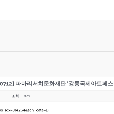
스 230712] 파마리서치문화재단 '강릉국제아트
조회
829
ews_idx=314264&sch_cate=D