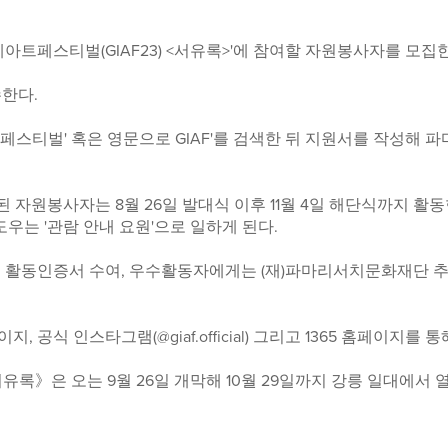
트페스티벌(GIAF23) <서유록>'에 참여할 자원봉사자를 모집
수한다.
트페스티벌' 혹은 영문으로 GIAF'를 검색한 뒤 지원서를 작성해
발된 자원봉사자는 8월 26일 발대식 이후 11월 4일 해단식까지 
도우는 '관람 안내 요원'으로 일하게 된다.
 활동인증서 수여, 우수활동자에게는 (재)파마리서치문화재단 추천
식 인스타그램(@giaf.official) 그리고 1365 홈페이지를 
서유록》은 오는 9월 26일 개막해 10월 29일까지 강릉 일대에서 