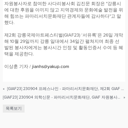
자원봉사자로 참여한 사다리봉사회 김진문 회장은 "강릉시
에 대한 후원을 아끼지 않고 지역경제와 문화예술 발전을 위
해 힘쓰는 파마리서치문화재단 관계자들에 감사하다"고 말
했다.
제2회 강릉국제아트페스티벌(GIAF23) ‘서유록’은 26일 개막
해 10월 29일까지 강릉 일대에서 34일간 펼쳐지며 최종 선
발된 봉사자에게는 봉사시간 인정 및 활동인증서 수여 등 혜
택을 제공한다.
이상훈 기자 /
jianhs@yakup.com
«
[GIAF23] 230904 프레스나인 - 파마리서치문화재단, 제2회 GIAF 자원봉사자 발대식
[GIAF23] 230904 의학신문 - 파마리서치문화재단, GIAF 자원봉사자 발대식
»
목록보기