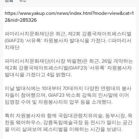
조회
612
https://www.yakup.com/news/index.html?mode=view&cat=1
2&nid=285326
파마리서치문화재단은 최근, 제2회 강릉국제아트페스티벌
(GIAF23) ‘서유록’ 자원봉사자 발대식을 가졌다. ©파마리서
치재단
파마리서치문화재단(이사장 박필현)은 최근, 26일 개막하는
제2회 강릉국제아트페스티벌(GIAF23) ‘서유록’ 자원봉사자
발대식을 가졌다고 4일 밝혔다.
이날 발대식에는 10대부터 70대까지 다양한 연령대의 봉사
자들이 참여했으며, GIAF23 박소희 감독의 인사말에 이어
임명장 수여 및 자원봉사자의 업무 등을 소개했다.
특히 자원봉사자와 함께 국립대관령치유의숲, 동부시장, 옥
천동 웨어하우스, 강릉독립예술극장 등 전시가 열리는 공간
을 미리 살펴보며 페스티벌을 이해하는 시간을 보냈다.