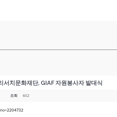
 파마리서치문화재단, GIAF 자원봉사자 발대식
조회
602
dxno=2204732