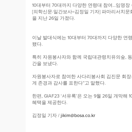
10대부터 70대까지 다양한 연령대 참여…임명장 
[의학신문·일간보사=김정일 기자] 파마리서치문화재
을 지난 26일 가졌다.
이날 발대식에는 10대부터 70대까지 다양한 연령
됐다.
특히 자원봉사자와 함께 국립대관령치유의숲, 동
간을 보냈다.
자원봉사자로 참여한 사다리봉사회 김진문 회장
게 존경과 감사를 표한다”고 말했다.
한편, GIAF23 ‘서유록’은 오는 9월 26일 
혜택을 제공한다.
김정일 기자 /
jikim@bosa.co.kr