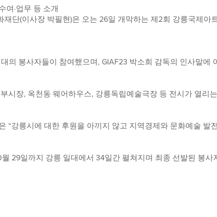
수여·업무 등 소개
단(이사장 박필현)은 오는 26일 개막하는 제2회 강릉국제아트페
대의 봉사자들이 참여했으며, GIAF23 박소희 감독의 인사말에
부시장, 옥천동 웨어하우스, 강릉독립예술극장 등 전시가 열리는
은 “강릉시에 대한 후원을 아끼지 않고 지역경제와 문화예술 발
개막해 10월 29일까지 강릉 일대에서 34일간 펼쳐지며 최종 선발된