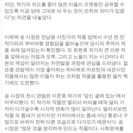
지만, 작가의 의도를 좀더 많은 이들이 오랫동안 공유할 수
있도록 지금 상태 그대로 놔 두는 것이 오히려 의미가 있겠
다”는 의견을 내놓았다.
이밖에 송 시장은 안남용 사진가의 작품 앞에서 수년 전 안
작가와의 쿠바여행 경험담을 털어놓으며 당시의 추억이 작
품 속에 담겨있는지 확인했다. 또 최현호 작가의 큰 리본 작
품 앞에서는 아침과 오후, 그리고 노을이 지는 시간마다 리
본의 색감이 달라지는 자연발광 과정에 관심을 드러냈다. 젊
은층 관람객이 가장 좋아하는 하비에르 마르틴의 네온사인
작품에서는 많은 이들이 하는 것처럼 작품을 활용한 셀카 찍
기에도 도전했다.
송 시장의 전시 관람은 이문호 작가의 ‘당신 곁에 있는’에서
마무리됐다. 이 작가의 작품은 멀리서 바라볼 때와 달리 가
까이 다가설수록 시각적 변화가 많이 일어난다. 멀리서보면
작품 속 틈새가 보이지만 가까이에서는 틈새 아닌 통로나 구
멍으로 바뀌어 전혀 다른 모습으로 다가오기 때문이다. 송
시장은 “많은 것을 생각하게 만드는 작품이다. 사회문제를