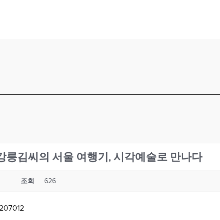
리 - 강릉김씨의 서울 여행기, 시각예술로 만나다
조회
626
=207012