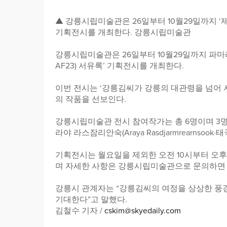
▲ 강릉시립미술관은 26일부터 10월29일까지 
기획전시를 개최한다. 강릉시립미술관
강릉시립미술관은 26일부터 10월29일까지 파마리서치문화
AF23) 서유록’ 기획전시를 개최한다.
이번 전시는 ‘강릉김씨가 강릉의 대관령을 넘어 
의 작품을 선보인다.
강릉시립미술관 전시 참여작가는 총 6명이며 3명의 
라야 라스잠리안숙(Araya Rasdjarmrearnsook
기획전시는 월요일을 제외한 오전 10시부터 오후 
며 자세한 사항은 강릉시립미술관으로 문의하면 
강릉시 관계자는 “강릉김씨의 여정을 상상한 풍경
기대한다”고 말했다.
김철수 기자 /
cskim@skyedaily.com