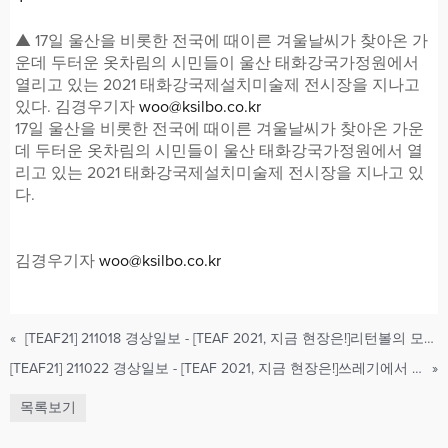
▲ 17일 울산을 비롯한 전국에 때이른 겨울날씨가 찾아온 가
운데 두터운 옷차림의 시민들이 울산 태화강국가정원에서
열리고 있는 2021 태화강국제설치미술제 전시장을 지나고
있다. 김경우기자
woo@ksilbo.co.kr
17일 울산을 비롯한 전국에 때이른 겨울날씨가 찾아온 가운
데 두터운 옷차림의 시민들이 울산 태화강국가정원에서 열
리고 있는 2021 태화강국제설치미술제 전시장을 지나고 있
다.
김경우기자
woo@ksilbo.co.kr
«
[TEAF21] 211018 경상일보 - [TEAF 2021, 지금 현장은!]리턴볼의 모습에 현대인의 ‘회귀본능’ 대입
[TEAF21] 211022 경상일보 - [TEAF 2021, 지금 현장은!]쓰레기에서 비롯된 구조물, 지속가능한 아름다움을 찾다
»
목록보기