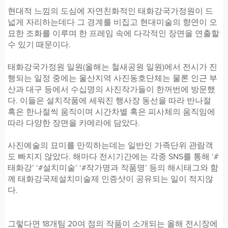
현대적 느낌의 도심에 자연친화적인 태화강국가정원이 드
넓게 자리하는데다 그 경계를 비집고 현대미술의 향연이 오
묘한 조화를 이루며 한 프레임 속에 다각적인 장면을 연출할
수 있기 때문이다.
태화강국가정원 일원(올해는 철새공원 일원)에서 전시가 진
행되는 일정 중에는 울산지역 사진동호단체는 물론 인근 부
산과 대구 등에서 수십명의 사진작가들이 한꺼번에 방문했
다. 이들은 설치작품에 세워진 행사장 동선을 따라 반나절
혹은 한나절씩 움직이며 시간차별 혹은 피사체의 움직임에
따라 다양한 장면을 카메라에 담았다.
사진예술의 묘미를 만끽하는데는 일반인 가족단위 관람객
도 빠지지 않았다. 해마다 전시기간에는 각종 SNS를 통해 ‘#
태화강’ ‘#설치미술’ ‘#작가명과 작품명’ 등의 해시태그와 함
께 태화강국제설치미술제 인증샷이 공유되는 일이 적지않
다.
그렇다면 18개팀 20여 점의 작품이 소개되는 올해 전시장에