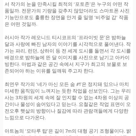
서 작가의 눈을 만족시킬 최적의 ‘포토존’은 누구의 어떤 작
품일까. 전문가의 기량을 갖추지 않았더라도 스마트폰 사진
기능만으로도 훌륭한 장면을 안겨 줄 일명 ‘비주얼 갑’ 작품
은 어떤 것일까.
러시아 작가 레오니드 티시코프의 ‘프라이빗 문’은 밤하늘
달과 사랑에 빠진 남자의 이야기를 시각적으로 풀어낸다. 작
가는 파리, 런던, 상하이 등 전 세계 도시를 돌면서 각 도시를
배경으로 밤하늘에 뜬 달 이미지를 사진으로 남기고 아카이
빙한다. 마법과 같은 공간 속에서 지구가 최고의 보물로 보
존되어야 하는 이유를 일깨워 주고자 한다.
최연우 작가의 ‘네가 마신 모든 숨 #1’은 정지돼 있으나 마치
미세한 움직임이 느껴지는 듯한 작업을 선보인다. 그는 우리
사는 3차원의 세계 속에 잘 인지할 수 없는 4차원 이상의 공
간이나 물성이 숨어있다고 믿는다. 요철같은 작업 표면이 오
전오후 햇살의 방향이나 질감에 따라 관람객들에게 다양한
느낌으로 다가온다.
아트놈의 ‘모타루 탑’은 길이 7m의 대형 공기 조형물이다. 밝