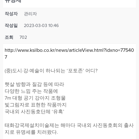
작성자
관리자
작성일
2023-03-03 10:46
조회
702
http://www.ksilbo.co.kr/news/articleView.html?idxno=77540
7
(중)도시·강·예술이 하나되는 ‘포토존’ 어디?
햇살 방향과 질감 등에 따라
다양한 느낌 주는 작품에
7m 대형 공기 강아지 조형물
빛그림자로 표현한 작품까지
국내외 사진동호단체 ‘유혹’
태화강국제설치미술제는 해마다 국내외 사진동호회의 출사
지로 유명세를 치러왔다.