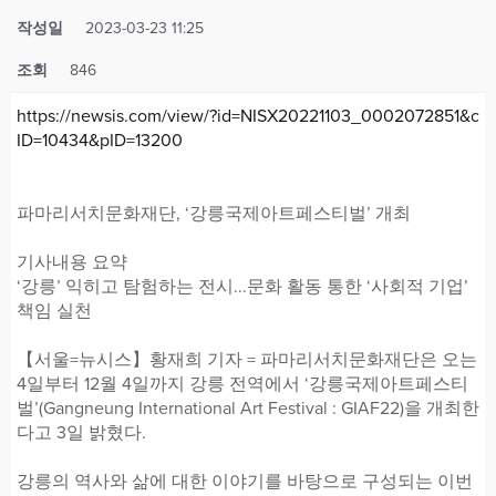
작성일
2023-03-23 11:25
조회
846
https://newsis.com/view/?id=NISX20221103_0002072851&c
ID=10434&pID=13200
파마리서치문화재단, ‘강릉국제아트페스티벌’ 개최
기사내용 요약
‘강릉’ 익히고 탐험하는 전시...문화 활동 통한 ‘사회적 기업’
책임 실천
【서울=뉴시스】황재희 기자 = 파마리서치문화재단은 오는
4일부터 12월 4일까지 강릉 전역에서 ‘강릉국제아트페스티
벌’(Gangneung International Art Festival : GIAF22)을 개최한
다고 3일 밝혔다.
강릉의 역사와 삶에 대한 이야기를 바탕으로 구성되는 이번