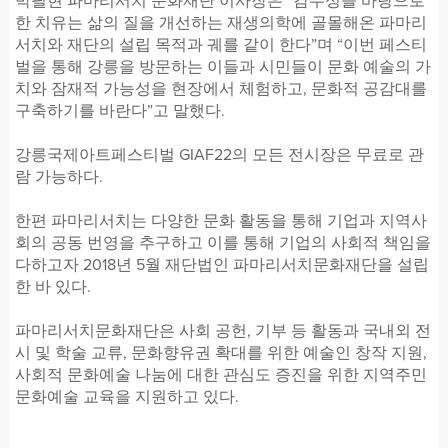
박필현 파마리서치 문화재단 이사장은 “감수성을 바탕으로
한 치유는 삶의 질을 개선하는 재생의학에 골몰해온 파마리
서치와 재단의 설립 목적과 궤를 같이 한다”며 “이번 페스티
벌을 통해 강릉을 방문하는 이들과 시민들이 문화 예술의 가
치와 잠재적 가능성을 현장에서 체험하고, 문화적 공감대를
구축하기를 바란다”고 말했다.
강릉국제아트페스티벌 GIAF22의 모든 전시장은 무료로 관
람 가능하다.
한편 파마리서치는 다양한 문화 활동을 통해 기업과 지역사
회의 공동 번영을 추구하고 이를 통해 기업의 사회적 책임을
다하고자 2018년 5월 재단법인 파마리서치문화재단을 설립
한 바 있다.
파마리서치문화재단은 사회 공헌, 기부 등 활동과 국내외 전
시 및 학술 교류, 문화향유권 확대를 위한 예술인 창작 지원,
사회적 문화예술 나눔에 대한 관심도 증진을 위한 지역주민
문화예술 교육을 지원하고 있다.