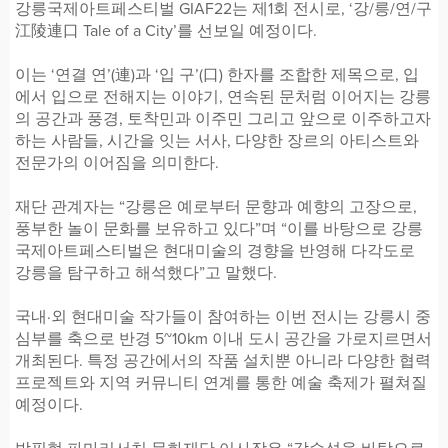
강릉국제아트페스티벌 GIAF22는 제1회 전시로, ‘강/릉/연/구
江陵連口 Tale of a City’를 선보일 예정이다.
이는 ‘연결 연’(連)과 ‘입 구’(口) 한자를 조합한 제목으로, 입
에서 입으로 전해지는 이야기, 연속된 문처럼 이어지는 강릉
의 공간과 풍경, 토착민과 이주민 그리고 앞으로 이주하고자
하는 사람들, 시간을 잇는 서사, 다양한 장르의 아티스트와
전문가의 이어짐을 의미한다.
재단 관계자는 “강릉은 예로부터 문향과 예향의 고장으로,
풍부한 놀이 문화를 보유하고 있다”며 “이를 바탕으로 강릉
국제아트페스티벌은 현대미술의 경향을 반영해 다각도로
강릉을 탐구하고 해석했다”고 말했다.
국내·외 현대미술 작가들이 참여하는 이번 전시는 강릉시 중
심부를 축으로 반경 5~10km 이내 도시 공간을 가로지르면서
개최된다. 특정 공간에서의 작품 설치뿐 아니라 다양한 협력
프로젝트와 지역 커뮤니티 연계를 통한 예술 축제가 펼쳐질
예정이다.