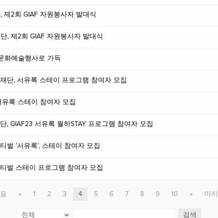
단, 제2회 GIAF 자원봉사자 발대식
화재단, 제2회 GIAF 자원봉사자 발대식
을, 문화예술행사로 가득
치문화재단, 서유록 스테이 프로그램 참여자 모집
벌 서유록 스테이 참여자 모집
재단, GIAF23 서유록 월하STAY 프로그램 참여자 모집
페스티벌 ’서유록’, 스테이 참여자 모집
트페스티벌 스테이 프로그램 참여자 모집
음
«
1
2
3
4
5
6
7
8
9
10
»
마지
검색