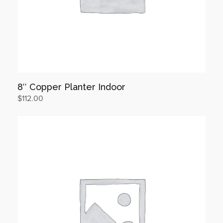
8″ Copper Planter Indoor
$
112.00
장바구니