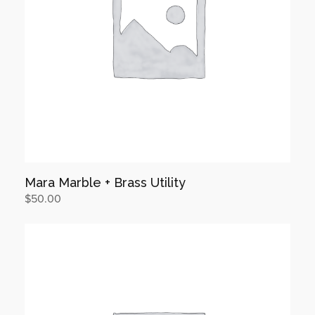
Mara Marble + Brass Utility
$
50.00
장바구니